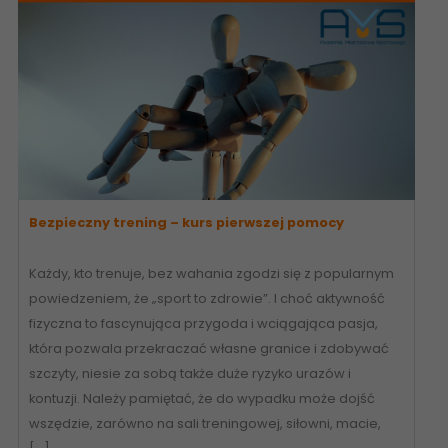
Bezpieczny trening – kurs pierwszej pomocy
Każdy, kto trenuje, bez wahania zgodzi się z popularnym
powiedzeniem, że „sport to zdrowie”. I choć aktywność
fizyczna to fascynująca przygoda i wciągająca pasja,
która pozwala przekraczać własne granice i zdobywać
szczyty, niesie za sobą także duże ryzyko urazów i
kontuzji. Należy pamiętać, że do wypadku może dojść
wszędzie, zarówno na sali treningowej, siłowni, macie,