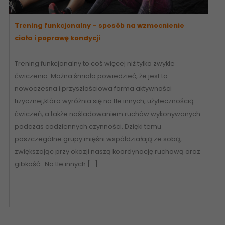
Trening funkcjonalny – sposób na wzmocnienie
ciała i poprawę kondycji
Trening funkcjonalny to coś więcej niż tylko zwykłe
ćwiczenia. Można śmiało powiedzieć, że jest to
nowoczesna i przyszłościowa forma aktywności
fizycznej,która wyróżnia się na tle innych, użytecznością
ćwiczeń, a także naśladowaniem ruchów wykonywanych
podczas codziennych czynności. Dzięki temu
poszczególne grupy mięśni współdziałają ze sobą,
zwiększając przy okazji naszą koordynację ruchową oraz
gibkość.. Na tle innych […]