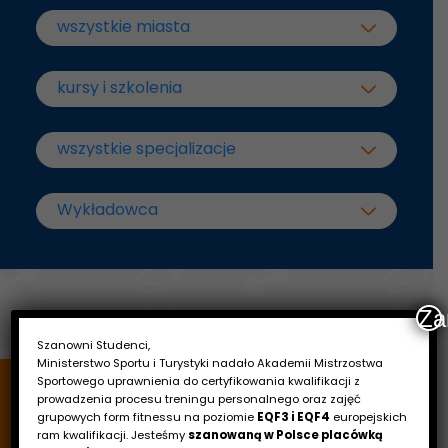
Za
Szanowni Studenci,
Ministerstwo Sportu i Turystyki nadało Akademii Mistrzostwa
Sportowego uprawnienia do certyfikowania kwalifikacji z
prowadzenia procesu treningu personalnego oraz zajęć
grupowych form fitnessu na poziomie
EQF3 i EQF4
europejskich
ram kwalifikacji. Jesteśmy
szanowaną w Polsce placówką