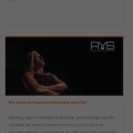
[…]
Na czym polega psychologia sportu?
Według ogólnodostępnej definicji: „psychologia sportu
zajmuje się wykorzystaniem teorii, zasad i technik
zaczerpniętych z psychologii, w celu poprawy osiągnięć