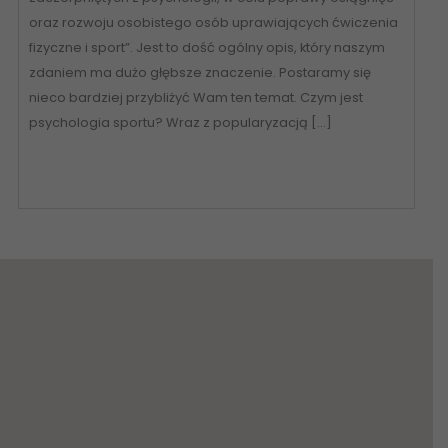
oraz rozwoju osobistego osób uprawiających ćwiczenia
fizyczne i sport”. Jest to dość ogólny opis, który naszym
zdaniem ma dużo głębsze znaczenie. Postaramy się
nieco bardziej przybliżyć Wam ten temat. Czym jest
psychologia sportu? Wraz z popularyzacją […]