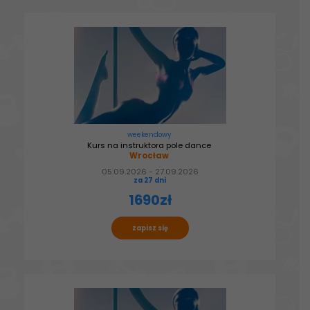
weekendowy
Kurs na instruktora pole dance
Wrocław
05.09.2026 - 27.09.2026
za 27 dni
1690zł
zapisz się