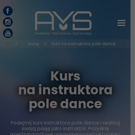
Kursy
Kurs na instruktora pole dance
Kurs
na instruktora
pole dance
Podejmij kurs instruktora pole dance i realizuj
swoją pasję jako instruktor. Pozyskaj
międzynarodowe uprawnienia instruktorskie i