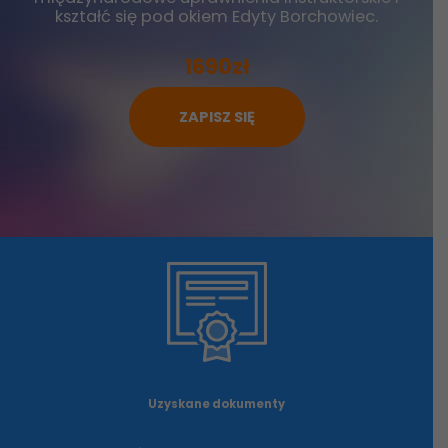
kształć się pod okiem Edyty Borchowiec.
1690zł
ZAPISZ SIĘ
Uzyskane dokumenty