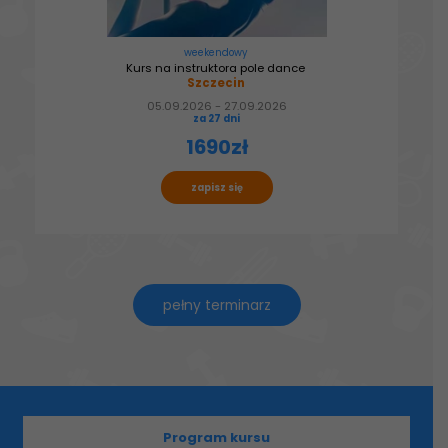
weekendowy
Kurs na instruktora pole dance
Szczecin
05.09.2026 - 27.09.2026
za 27 dni
1690zł
zapisz się
pełny terminarz
Program kursu