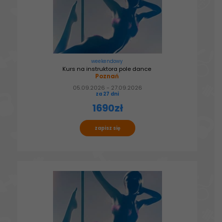
weekendowy
Kurs na instruktora pole dance
Poznań
05.09.2026 - 27.09.2026
za 27 dni
1690zł
zapisz się