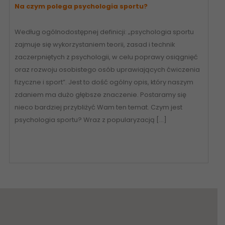
Na czym polega psychologia sportu?
Według ogólnodostępnej definicji: „psychologia sportu
zajmuje się wykorzystaniem teorii, zasad i technik
zaczerpniętych z psychologii, w celu poprawy osiągnięć
oraz rozwoju osobistego osób uprawiających ćwiczenia
fizyczne i sport”. Jest to dość ogólny opis, który naszym
zdaniem ma dużo głębsze znaczenie. Postaramy się
nieco bardziej przybliżyć Wam ten temat. Czym jest
psychologia sportu? Wraz z popularyzacją […]