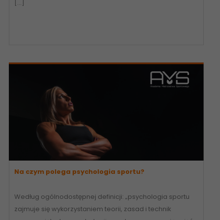
[…]
Na czym polega psychologia sportu?
Według ogólnodostępnej definicji: „psychologia sportu
zajmuje się wykorzystaniem teorii, zasad i technik