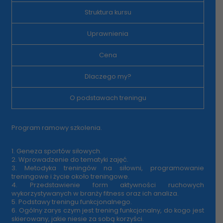
Struktura kursu
Uprawnienia
Cena
Dlaczego my?
O podstawach treningu
Program ramowy szkolenia.
1. Geneza sportów siłowych.
2. Wprowadzenie do tematyki zajęć.
3. Metodyka treningów na siłowni, programowanie
treningowe i życie około treningowe.
4. Przedstawienie form aktywności ruchowych
wykorzystywanych w branży fitness oraz ich analiza.
5. Podstawy treningu funkcjonalnego.
6. Ogólny zarys czym jest trening funkcjonalny, do kogo jest
skierowany, jakie niesie za sobą korzyści.