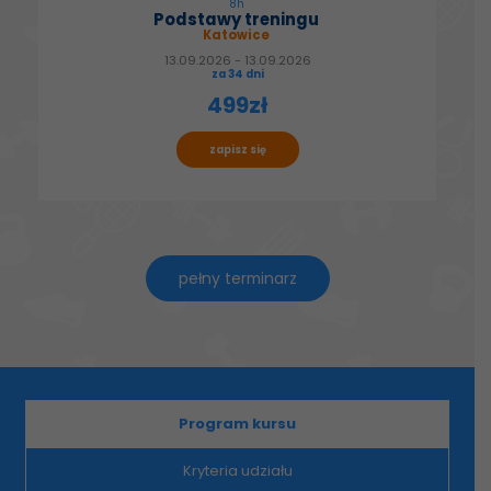
8h
Podstawy treningu
Katowice
13.09.2026 - 13.09.2026
za 34 dni
499zł
zapisz się
pełny terminarz
Program kursu
Kryteria udziału