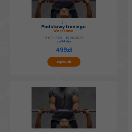
8h
Podstawy treningu
Warszawa
13.09.2026 - 13.09.2026
za 34 dni
499zł
zapisz się