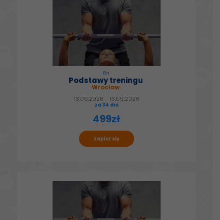
8h
Podstawy treningu
Wrocław
13.09.2026 - 13.09.2026
za 34 dni
499zł
zapisz się