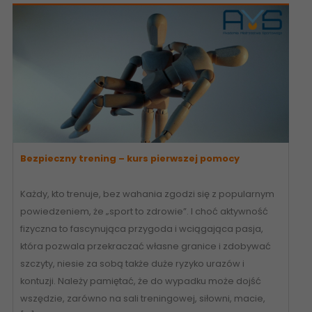
Bezpieczny trening – kurs pierwszej pomocy
Każdy, kto trenuje, bez wahania zgodzi się z popularnym
powiedzeniem, że „sport to zdrowie”. I choć aktywność
fizyczna to fascynująca przygoda i wciągająca pasja,
która pozwala przekraczać własne granice i zdobywać
szczyty, niesie za sobą także duże ryzyko urazów i
kontuzji. Należy pamiętać, że do wypadku może dojść
wszędzie, zarówno na sali treningowej, siłowni, macie,