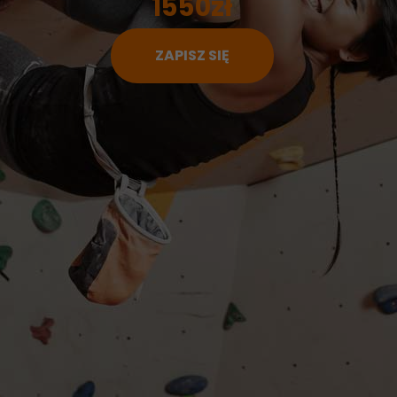
1550zł
ZAPISZ SIĘ