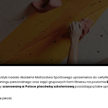
rystyki nadało Akademii Mistrzostwa Sportowego uprawnienia do certyfik
eningu personalnego oraz zajęć grupowych form fitnessu na poziomie
my
szanowaną w Polsce placówką szkoleniową
posiadającą takie upr
e jakość.