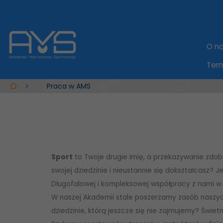
O n
Term
Praca w AMS
Sport
to Twoje drugie imię, a przekazywanie zdob
swojej dziedzinie i nieustannie się dokształcasz? 
Długofalowej i kompleksowej współpracy z nami w
W naszej Akademii stale poszerzamy zasób naszych 
dziedzinie, którą jeszcze się nie zajmujemy? Świet