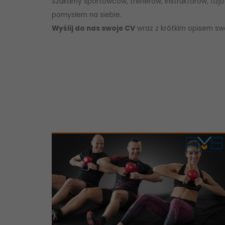
Szukamy sportowców, trenerów, instruktorów, fizjo
pomysłem na siebie.
Wyślij do nas swoje CV
wraz z krótkim opisem sw