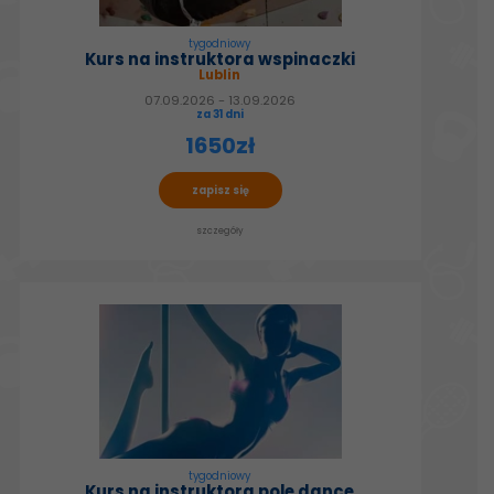
tygodniowy
Kurs na instruktora wspinaczki
Lublin
07.09.2026 - 13.09.2026
za 31 dni
1650zł
zapisz się
szczegóły
tygodniowy
Kurs na instruktora pole dance