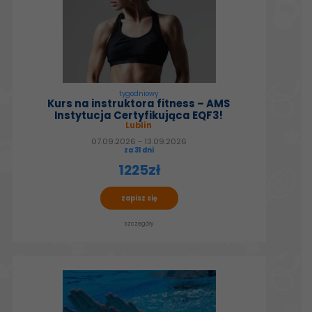
tygodniowy
Kurs na instruktora fitness – AMS
Instytucja Certyfikująca EQF3!
Lublin
07.09.2026 - 13.09.2026
za 31 dni
1225zł
zapisz się
szczegóły