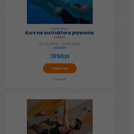
tygodniowy
Kurs na instruktora pływania
Lublin
07.09.2026 - 13.09.2026
za 31 dni
1950zł
zapisz się
szczegóły