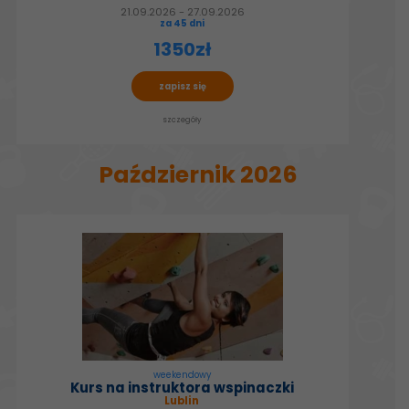
21.09.2026 - 27.09.2026
za 45 dni
1350zł
zapisz się
szczegóły
Październik 2026
weekendowy
Kurs na instruktora wspinaczki
Lublin