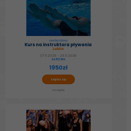
weekendowy
Kurs na instruktora pływania
Lublin
07.11.2026 - 29.11.2026
za 92 dni
1950zł
zapisz się
szczegóły