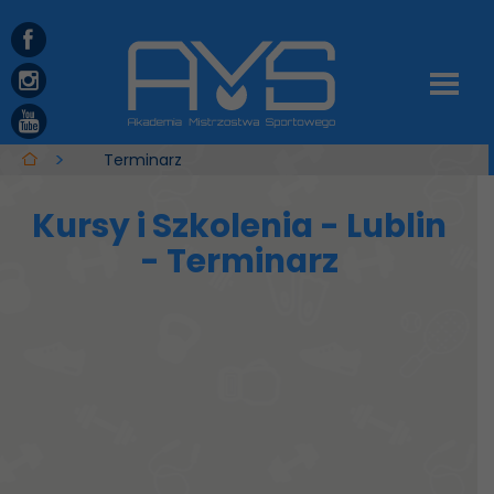
Terminarz
Kursy i Szkolenia - Lublin
- Terminarz