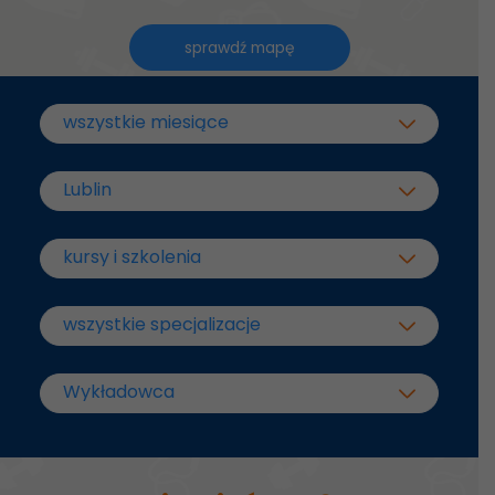
sprawdź mapę