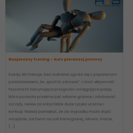
Bezpieczny trening – kurs pierwszej pomocy
Każdy, kto trenuje, bez wahania zgodzi się z popularnym
powiedzeniem, że „sport to zdrowie”. I choć aktywność
fizyczna to fascynująca przygoda i wciągająca pasja,
która pozwala przekraczać własne granice i zdobywać
szczyty, niesie za sobą także duże ryzyko urazów i
kontuzji. Należy pamiętać, że do wypadku może dojść
wszędzie, zarówno na sali treningowej, siłowni, macie,
[…]