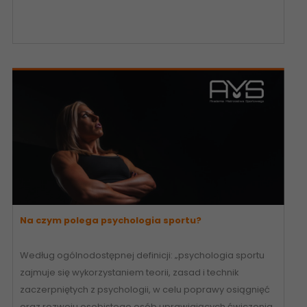
Na czym polega psychologia sportu?
Według ogólnodostępnej definicji: „psychologia sportu
zajmuje się wykorzystaniem teorii, zasad i technik
zaczerpniętych z psychologii, w celu poprawy osiągnięć
oraz rozwoju osobistego osób uprawiających ćwiczenia