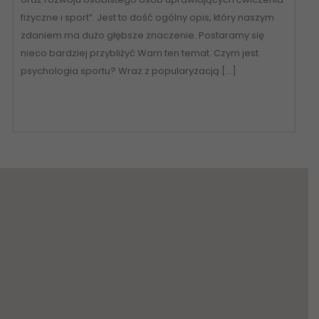
fizyczne i sport”. Jest to dość ogólny opis, który naszym
zdaniem ma dużo głębsze znaczenie. Postaramy się
nieco bardziej przybliżyć Wam ten temat. Czym jest
psychologia sportu? Wraz z popularyzacją […]