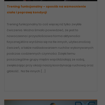
Trening funkcjonalny – sposób na wzmocnienie
ciała i poprawę kondycji
Trening funkcjonalny to coś więcej niż tylko zwykłe
ćwiczenia. Można śmiało powiedzieć, że jest to
nowoczesna i przyszłościowa forma aktywności
fizycznej,która wyróżnia się na tle innych, użytecznością
ćwiczeń, a także naśladowaniem ruchów wykonywanych
podczas codziennych czynności. Dzięki temu
poszczególne grupy mięśni współdziałają ze sobą,
zwiększając przy okazji naszą koordynację ruchową oraz
gibkość.. Na tle innych […]