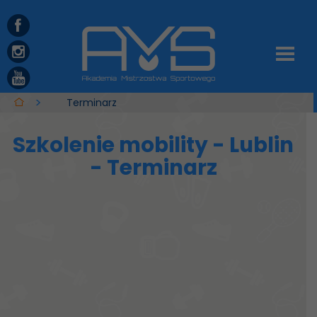
Terminarz
Szkolenie mobility - Lublin
- Terminarz