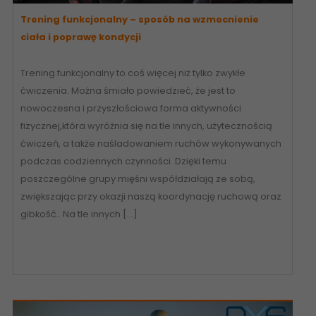
Trening funkcjonalny – sposób na wzmocnienie
ciała i poprawę kondycji
Trening funkcjonalny to coś więcej niż tylko zwykłe
ćwiczenia. Można śmiało powiedzieć, że jest to
nowoczesna i przyszłościowa forma aktywności
fizycznej,która wyróżnia się na tle innych, użytecznością
ćwiczeń, a także naśladowaniem ruchów wykonywanych
podczas codziennych czynności. Dzięki temu
poszczególne grupy mięśni współdziałają ze sobą,
zwiększając przy okazji naszą koordynację ruchową oraz
gibkość.. Na tle innych […]