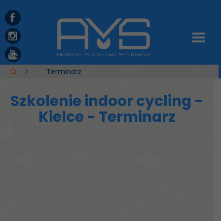
Terminarz
Szkolenie indoor cycling -
Kielce - Terminarz