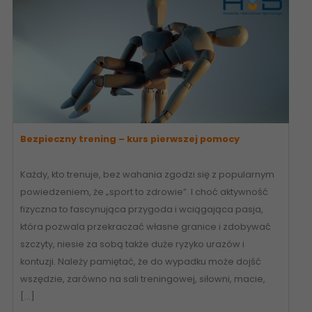
Bezpieczny trening – kurs pierwszej pomocy
Każdy, kto trenuje, bez wahania zgodzi się z popularnym
powiedzeniem, że „sport to zdrowie”. I choć aktywność
fizyczna to fascynująca przygoda i wciągająca pasja,
która pozwala przekraczać własne granice i zdobywać
szczyty, niesie za sobą także duże ryzyko urazów i
kontuzji. Należy pamiętać, że do wypadku może dojść
wszędzie, zarówno na sali treningowej, siłowni, macie,
[…]