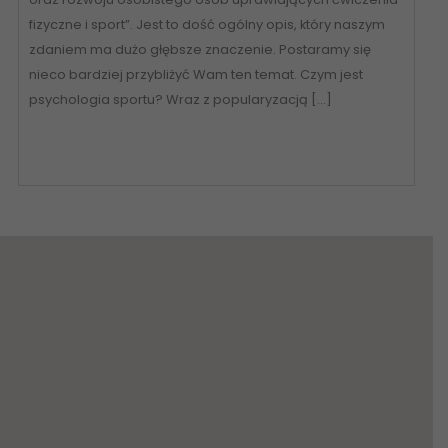
fizyczne i sport”. Jest to dość ogólny opis, który naszym
zdaniem ma dużo głębsze znaczenie. Postaramy się
nieco bardziej przybliżyć Wam ten temat. Czym jest
psychologia sportu? Wraz z popularyzacją […]