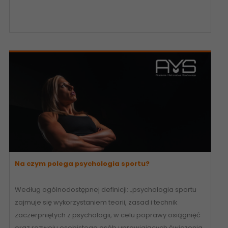
Na czym polega psychologia sportu?
Według ogólnodostępnej definicji: „psychologia sportu
zajmuje się wykorzystaniem teorii, zasad i technik
zaczerpniętych z psychologii, w celu poprawy osiągnięć
oraz rozwoju osobistego osób uprawiających ćwiczenia