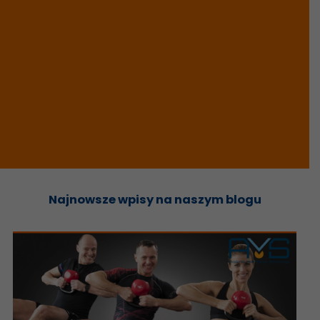
Najnowsze wpisy na naszym blogu