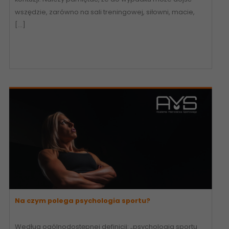
wszędzie, zarówno na sali treningowej, siłowni, macie,
[…]
Na czym polega psychologia sportu?
Według ogólnodostępnej definicji: „psychologia sportu