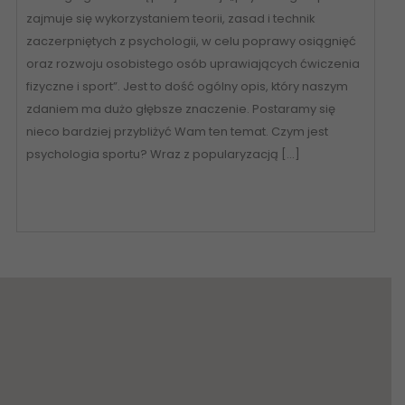
zajmuje się wykorzystaniem teorii, zasad i technik
zaczerpniętych z psychologii, w celu poprawy osiągnięć
oraz rozwoju osobistego osób uprawiających ćwiczenia
fizyczne i sport”. Jest to dość ogólny opis, który naszym
zdaniem ma dużo głębsze znaczenie. Postaramy się
nieco bardziej przybliżyć Wam ten temat. Czym jest
psychologia sportu? Wraz z popularyzacją […]