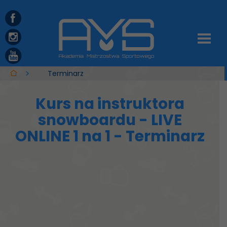
Terminarz
Kurs na instruktora
snowboardu - LIVE
ONLINE 1 na 1 - Terminarz