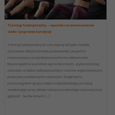
Trening funkcjonalny – sposób na wzmocnienie
ciała i poprawę kondycji
Trening funkcjonalny to coś więcej niż tylko zwykłe
ćwiczenia. Można śmiało powiedzieć, że jest to
nowoczesna i przyszłościowa forma aktywności
fizycznej,która wyróżnia się na tle innych, użytecznością
ćwiczeń, a także naśladowaniem ruchów wykonywanych
podczas codziennych czynności. Dzięki temu
poszczególne grupy mięśni współdziałają ze sobą,
zwiększając przy okazji naszą koordynację ruchową oraz
gibkość.. Na tle innych […]