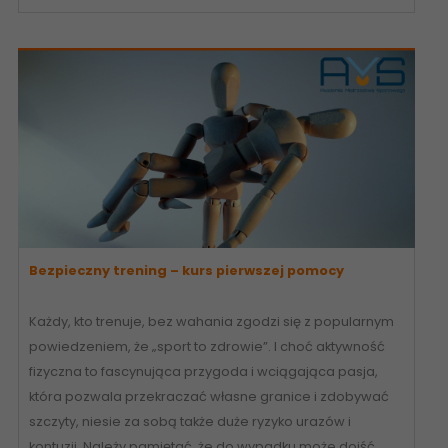
Bezpieczny trening – kurs pierwszej pomocy
Każdy, kto trenuje, bez wahania zgodzi się z popularnym
powiedzeniem, że „sport to zdrowie”. I choć aktywność
fizyczna to fascynująca przygoda i wciągająca pasja,
która pozwala przekraczać własne granice i zdobywać
szczyty, niesie za sobą także duże ryzyko urazów i
kontuzji. Należy pamiętać, że do wypadku może dojść