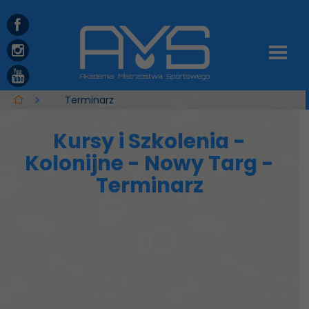
Terminarz
Kursy i Szkolenia -
Kolonijne - Nowy Targ -
Terminarz