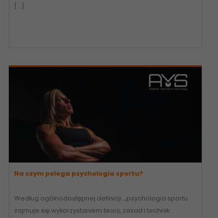
[…]
Na czym polega psychologia sportu?
Według ogólnodostępnej definicji: „psychologia sportu
zajmuje się wykorzystaniem teorii, zasad i technik