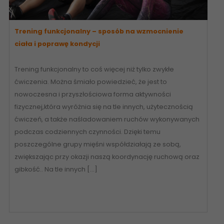
Trening funkcjonalny – sposób na wzmocnienie
ciała i poprawę kondycji
Trening funkcjonalny to coś więcej niż tylko zwykłe
ćwiczenia. Można śmiało powiedzieć, że jest to
nowoczesna i przyszłościowa forma aktywności
fizycznej,która wyróżnia się na tle innych, użytecznością
ćwiczeń, a także naśladowaniem ruchów wykonywanych
podczas codziennych czynności. Dzięki temu
poszczególne grupy mięśni współdziałają ze sobą,
zwiększając przy okazji naszą koordynację ruchową oraz
gibkość.. Na tle innych […]