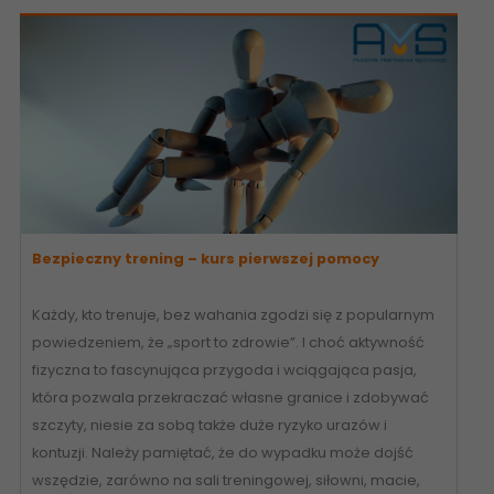
Bezpieczny trening – kurs pierwszej pomocy
Każdy, kto trenuje, bez wahania zgodzi się z popularnym
powiedzeniem, że „sport to zdrowie”. I choć aktywność
fizyczna to fascynująca przygoda i wciągająca pasja,
która pozwala przekraczać własne granice i zdobywać
szczyty, niesie za sobą także duże ryzyko urazów i
kontuzji. Należy pamiętać, że do wypadku może dojść
wszędzie, zarówno na sali treningowej, siłowni, macie,