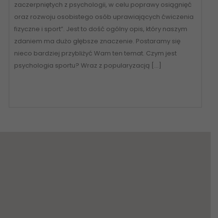
zaczerpniętych z psychologii, w celu poprawy osiągnięć
oraz rozwoju osobistego osób uprawiających ćwiczenia
fizyczne i sport”. Jest to dość ogólny opis, który naszym
zdaniem ma dużo głębsze znaczenie. Postaramy się
nieco bardziej przybliżyć Wam ten temat. Czym jest
psychologia sportu? Wraz z popularyzacją […]