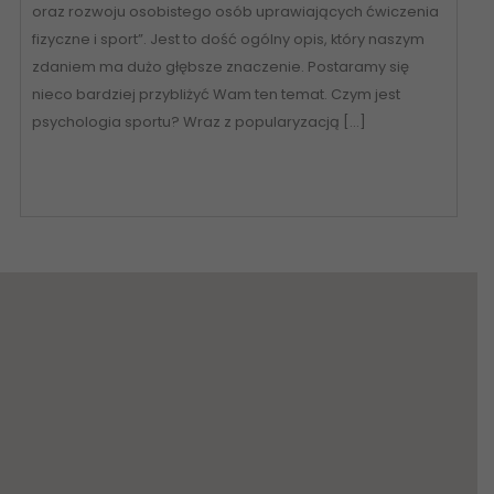
oraz rozwoju osobistego osób uprawiających ćwiczenia
fizyczne i sport”. Jest to dość ogólny opis, który naszym
zdaniem ma dużo głębsze znaczenie. Postaramy się
nieco bardziej przybliżyć Wam ten temat. Czym jest
psychologia sportu? Wraz z popularyzacją […]