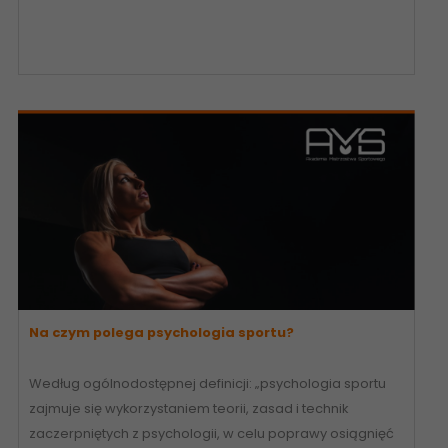
Na czym polega psychologia sportu?
Według ogólnodostępnej definicji: „psychologia sportu
zajmuje się wykorzystaniem teorii, zasad i technik
zaczerpniętych z psychologii, w celu poprawy osiągnięć