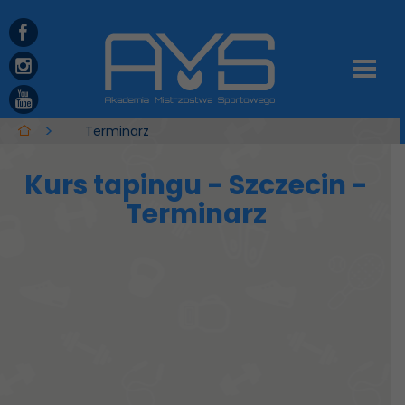
Terminarz
Kurs tapingu - Szczecin -
Terminarz