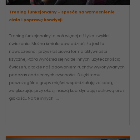
Trening funkcjonalny – sposób na wzmocnienie
ciała i poprawę kondycji
Trening funkcjonalny to coś więcej niż tylko zwykłe
ćwiczenia. Można śmiało powiedzieć, że jest to
nowoczesna i przyszłościowa forma aktywności
fizycznej,która wyróżnia się na tle innych, użytecznością
ćwiczeń, a także naśladowaniem ruchów wykonywanych
podczas codziennych czynności. Dzięki temu
poszczególne grupy mięśni współdziałają ze sobą,
zwiększając przy okazji naszą koordynację ruchową oraz
gibkość.. Na tle innych […]