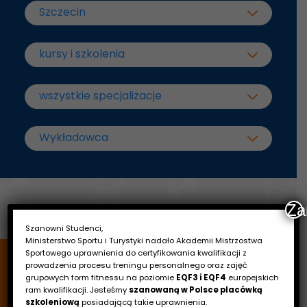
Za
Szanowni Studenci,
Ministerstwo Sportu i Turystyki nadało Akademii Mistrzostwa
Sportowego uprawnienia do certyfikowania kwalifikacji z
prowadzenia procesu treningu personalnego oraz zajęć
grupowych form fitnessu na poziomie
EQF3 i EQF4
europejskich
ram kwalifikacji. Jesteśmy
szanowaną w Polsce placówką
szkoleniową
posiadającą takie uprawnienia.