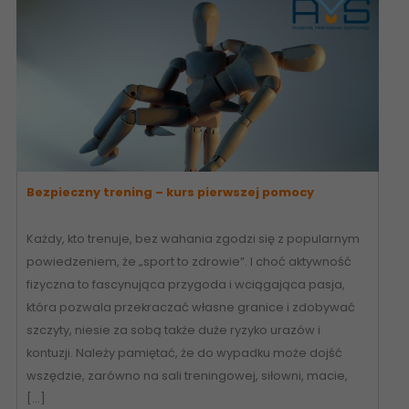
Bezpieczny trening – kurs pierwszej pomocy
Każdy, kto trenuje, bez wahania zgodzi się z popularnym
powiedzeniem, że „sport to zdrowie”. I choć aktywność
fizyczna to fascynująca przygoda i wciągająca pasja,
która pozwala przekraczać własne granice i zdobywać
szczyty, niesie za sobą także duże ryzyko urazów i
kontuzji. Należy pamiętać, że do wypadku może dojść
wszędzie, zarówno na sali treningowej, siłowni, macie,
[…]