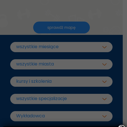
sprawdź mapę