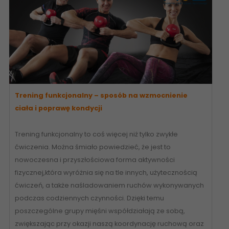
Trening funkcjonalny – sposób na wzmocnienie
ciała i poprawę kondycji
Trening funkcjonalny to coś więcej niż tylko zwykłe
ćwiczenia. Można śmiało powiedzieć, że jest to
nowoczesna i przyszłościowa forma aktywności
fizycznej,która wyróżnia się na tle innych, użytecznością
ćwiczeń, a także naśladowaniem ruchów wykonywanych
podczas codziennych czynności. Dzięki temu
poszczególne grupy mięśni współdziałają ze sobą,
zwiększając przy okazji naszą koordynację ruchową oraz