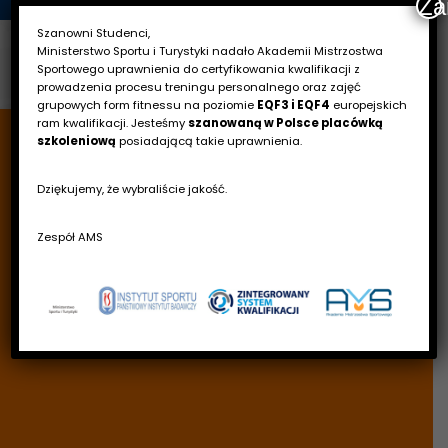
Za
Szanowni Studenci,
Ministerstwo Sportu i Turystyki nadało Akademii Mistrzostwa
Sportowego uprawnienia do certyfikowania kwalifikacji z
prowadzenia procesu treningu personalnego oraz zajęć
grupowych form fitnessu na poziomie
EQF3 i EQF4
europejskich
ram kwalifikacji. Jesteśmy
szanowaną w Polsce placówką
szkoleniową
posiadającą takie uprawnienia.
Dziękujemy, że wybraliście jakość.
Zespół AMS