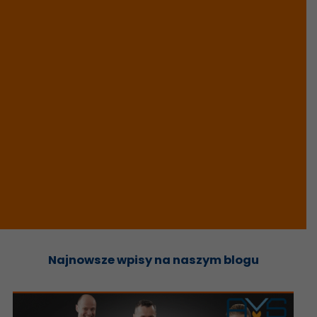
Najnowsze wpisy na naszym blogu