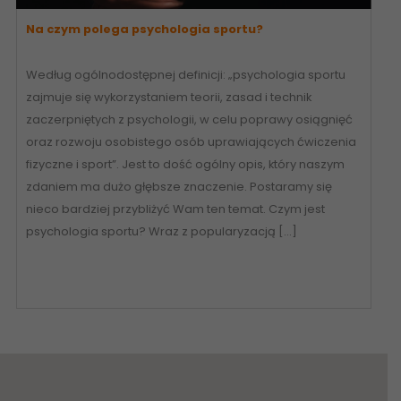
Na czym polega psychologia sportu?
Według ogólnodostępnej definicji: „psychologia sportu
zajmuje się wykorzystaniem teorii, zasad i technik
zaczerpniętych z psychologii, w celu poprawy osiągnięć
oraz rozwoju osobistego osób uprawiających ćwiczenia
fizyczne i sport”. Jest to dość ogólny opis, który naszym
zdaniem ma dużo głębsze znaczenie. Postaramy się
nieco bardziej przybliżyć Wam ten temat. Czym jest
psychologia sportu? Wraz z popularyzacją […]