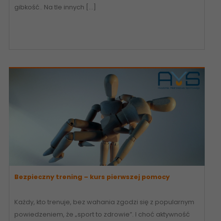
gibkość.. Na tle innych […]
Bezpieczny trening – kurs pierwszej pomocy
Każdy, kto trenuje, bez wahania zgodzi się z popularnym
powiedzeniem, że „sport to zdrowie”. I choć aktywność