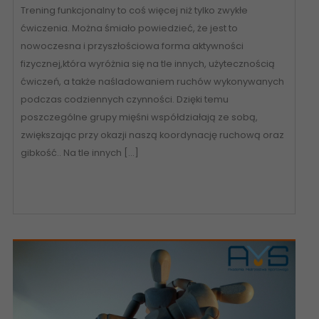
Trening funkcjonalny to coś więcej niż tylko zwykłe
ćwiczenia. Można śmiało powiedzieć, że jest to
nowoczesna i przyszłościowa forma aktywności
fizycznej,która wyróżnia się na tle innych, użytecznością
ćwiczeń, a także naśladowaniem ruchów wykonywanych
podczas codziennych czynności. Dzięki temu
poszczególne grupy mięśni współdziałają ze sobą,
zwiększając przy okazji naszą koordynację ruchową oraz
gibkość.. Na tle innych […]