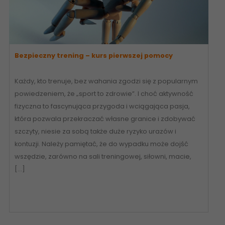
Bezpieczny trening – kurs pierwszej pomocy
Każdy, kto trenuje, bez wahania zgodzi się z popularnym
powiedzeniem, że „sport to zdrowie”. I choć aktywność
fizyczna to fascynująca przygoda i wciągająca pasja,
która pozwala przekraczać własne granice i zdobywać
szczyty, niesie za sobą także duże ryzyko urazów i
kontuzji. Należy pamiętać, że do wypadku może dojść
wszędzie, zarówno na sali treningowej, siłowni, macie,
[…]