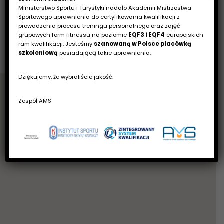
psychologia sportu? Wraz z popularyzacją […]
Ministerstwo Sportu i Turystyki nadało Akademii Mistrzostwa
Sportowego uprawnienia do certyfikowania kwalifikacji z
prowadzenia procesu treningu personalnego oraz zajęć
grupowych form fitnessu na poziomie
EQF3 i EQF4
europejskich
ram kwalifikacji. Jesteśmy
szanowaną w Polsce placówką
szkoleniową
posiadającą takie uprawnienia.
Dziękujemy, że wybraliście jakość.
Zespół AMS