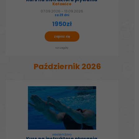
Katowice
07.09.2026 - 13.09.2026
za 29 dni
1950zł
zapisz się
szczegóły
Październik 2026
weekendowy
Kurs na instruktora pływania