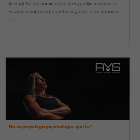
kontuzji. Należy pamiętać, że do wypadku może dojść
wszędzie, zarówno na sali treningowej, siłowni, macie,
[…]
Na czym polega psychologia sportu?