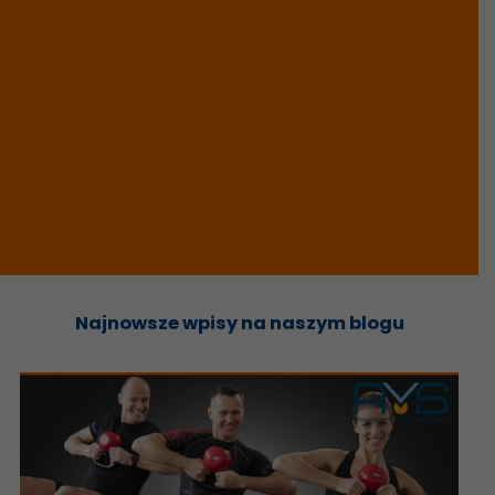
Najnowsze wpisy na naszym blogu