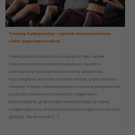
Trening funkcjonalny – sposób na wzmocnienie
ciała i poprawę kondycji
Trening funkcjonalny to coś więcej niż tylko zwykłe
ćwiczenia. Można śmiało powiedzieć, że jest to
nowoczesna i przyszłościowa forma aktywności
fizycznej,która wyróżnia się na tle innych, użytecznością
ćwiczeń, a także naśladowaniem ruchów wykonywanych
podczas codziennych czynności. Dzięki temu
poszczególne grupy mięśni współdziałają ze sobą,
zwiększając przy okazji naszą koordynację ruchową oraz
gibkość.. Na tle innych […]