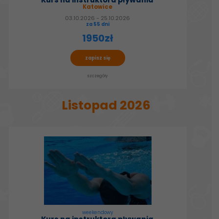
Katowice
03.10.2026 - 25.10.2026
za 55 dni
1950zł
zapisz się
szczegóły
Listopad 2026
weekendowy