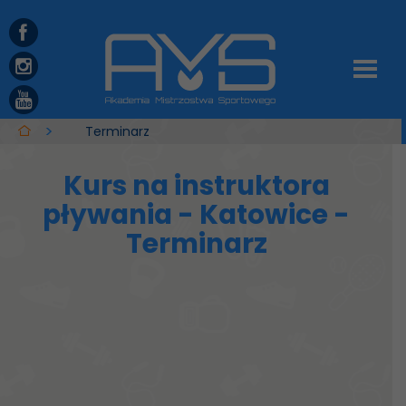
Terminarz
Kurs na instruktora
pływania - Katowice -
Terminarz