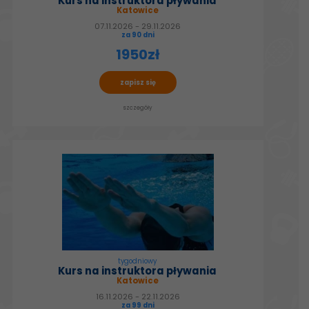
Kurs na instruktora pływania
Katowice
07.11.2026 - 29.11.2026
za 90 dni
1950zł
zapisz się
szczegóły
tygodniowy
Kurs na instruktora pływania
Katowice
16.11.2026 - 22.11.2026
za 99 dni