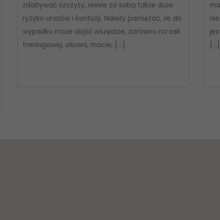
zdobywać szczyty, niesie za sobą także duże
ma
ryzyko urazów i kontuzji. Należy pamiętać, że do
ni
wypadku może dojść wszędzie, zarówno na sali
je
treningowej, siłowni, macie, […]
[…