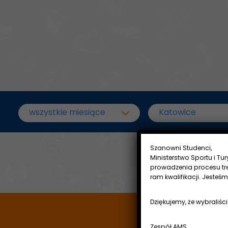
Szanowni Studenci,
Ministerstwo Sportu i Tu
prowadzenia procesu tr
ram kwalifikacji. Jesteś
Dziękujemy, że wybraliści
Zespół AMS