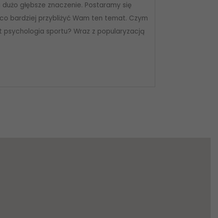
 dużo głębsze znaczenie. Postaramy się
eco bardziej przybliżyć Wam ten temat. Czym
st psychologia sportu? Wraz z popularyzacją
]