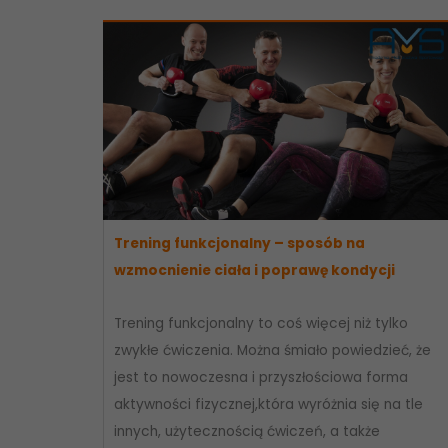
Trening funkcjonalny – sposób na
wzmocnienie ciała i poprawę kondycji
Trening funkcjonalny to coś więcej niż tylko
zwykłe ćwiczenia. Można śmiało powiedzieć, że
jest to nowoczesna i przyszłościowa forma
aktywności fizycznej,która wyróżnia się na tle
innych, użytecznością ćwiczeń, a także