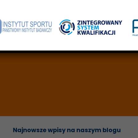
Najnowsze wpisy na naszym blogu