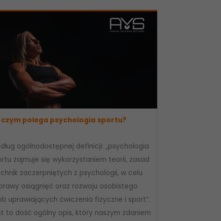
 czym polega psychologia sportu?
dług ogólnodostępnej definicji: „psychologia
rtu zajmuje się wykorzystaniem teorii, zasad
echnik zaczerpniętych z psychologii, w celu
prawy osiągnięć oraz rozwoju osobistego
b uprawiających ćwiczenia fizyczne i sport”.
st to dość ogólny opis, który naszym zdaniem