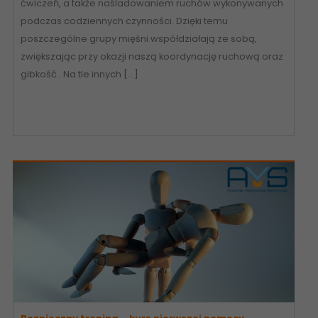
ćwiczeń, a także naśladowaniem ruchów wykonywanych
podczas codziennych czynności. Dzięki temu
poszczególne grupy mięśni współdziałają ze sobą,
zwiększając przy okazji naszą koordynację ruchową oraz
gibkość.. Na tle innych […]