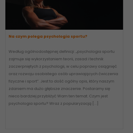
Na czym polega psychologia sportu?
Według ogólnodostępnej definicji: „psychologia sportu
zajmuje się wykorzystaniem teorii, zasad i technik
zaczerpniętych z psychologii, w celu poprawy osiągnięć
oraz rozwoju osobistego osób uprawiających ćwiczenia
fizyczne i sport”. Jest to dość ogólny opis, który naszym
zdaniem ma dużo głębsze znaczenie. Postaramy się
nieco bardziej przybliżyć Wam ten temat. Czym jest
psychologia sportu? Wraz z popularyzacją […]