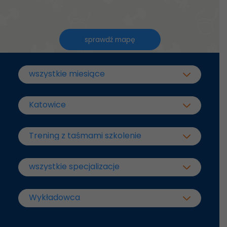
sprawdź mapę