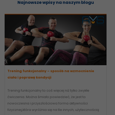
Najnowsze wpisy na naszym blogu
Trening funkcjonalny – sposób na wzmocnienie
ciała i poprawę kondycji
Trening funkcjonalny to coś więcej niż tylko zwykłe
ćwiczenia. Można śmiało powiedzieć, że jest to
nowoczesna i przyszłościowa forma aktywności
fizycznej,która wyróżnia się na tle innych, użytecznością