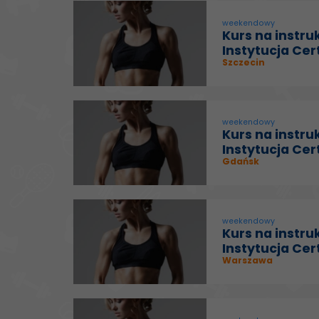
weekendowy
Kurs na instru
Instytucja Cer
Szczecin
weekendowy
Kurs na instru
Instytucja Cer
Gdańsk
weekendowy
Kurs na instru
Instytucja Cer
Warszawa