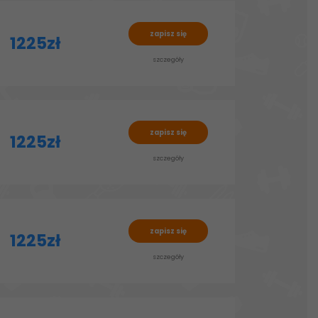
zapisz się
1225zł
szczegóły
zapisz się
1225zł
szczegóły
zapisz się
1225zł
szczegóły