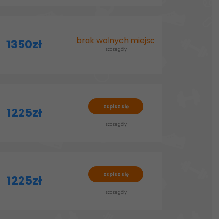
brak wolnych miejsc
1350zł
szczegóły
zapisz się
1225zł
szczegóły
zapisz się
1225zł
szczegóły