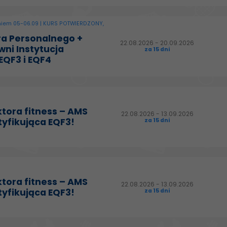
iem 05-06.09 | KURS POTWIERDZONY,
ra Personalnego +
22.08.2026 - 20.09.2026
wni Instytucja
za 15 dni
EQF3 i EQF4
ktora fitness – AMS
22.08.2026 - 13.09.2026
tyfikująca EQF3!
za 15 dni
ktora fitness – AMS
22.08.2026 - 13.09.2026
tyfikująca EQF3!
za 15 dni