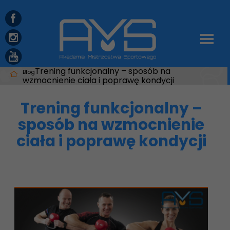
Trening funkcjonalny – sposób na
Blog
wzmocnienie ciała i poprawę kondycji
Trening funkcjonalny –
sposób na wzmocnienie
ciała i poprawę kondycji