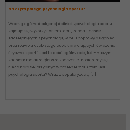
Na czym polega psychologia sportu?
Według ogólnodostępnej definicji: „psychologia sportu
zajmuje się wykorzystaniem teorii, zasad i technik
zaczerpniętych z psychologii, w celu poprawy osiągnięć
oraz rozwoju osobistego osób uprawiających ćwiczenia
fizyczne i sport”. Jest to dość ogólny opis, który naszym
zdaniem ma dużo głębsze znaczenie. Postaramy się
nieco bardziej przybliżyć Wam ten temat. Czym jest
psychologia sportu? Wraz z popularyzacją […]