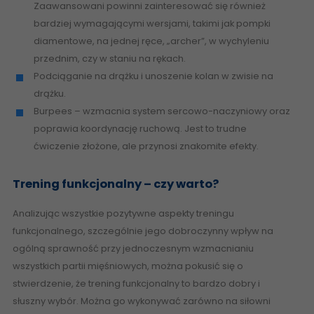
Zaawansowani powinni zainteresować się również
bardziej wymagającymi wersjami, takimi jak pompki
diamentowe, na jednej ręce, „archer”, w wychyleniu
przednim, czy w staniu na rękach.
Podciąganie na drążku i unoszenie kolan w zwisie na
drążku.
Burpees – wzmacnia system sercowo-naczyniowy oraz
poprawia koordynację ruchową. Jest to trudne
ćwiczenie złożone, ale przynosi znakomite efekty.
Trening funkcjonalny – czy warto?
Analizując wszystkie pozytywne aspekty treningu
funkcjonalnego, szczególnie jego dobroczynny wpływ na
ogólną sprawność przy jednoczesnym wzmacnianiu
wszystkich partii mięśniowych, można pokusić się o
stwierdzenie, że trening funkcjonalny to bardzo dobry i
słuszny wybór. Można go wykonywać zarówno na siłowni