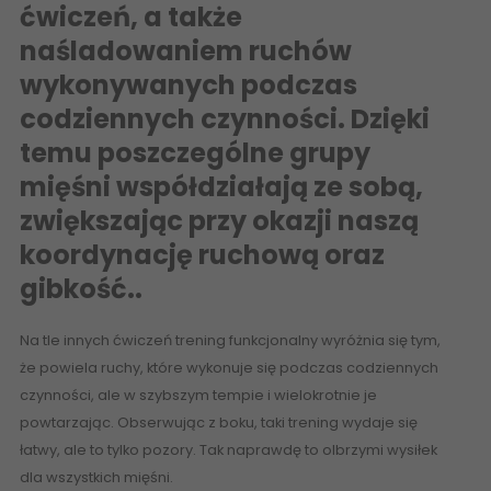
ćwiczeń, a także
naśladowaniem ruchów
wykonywanych podczas
codziennych czynności. Dzięki
temu poszczególne grupy
mięśni współdziałają ze sobą,
zwiększając przy okazji naszą
koordynację ruchową oraz
gibkość..
Na tle innych ćwiczeń trening funkcjonalny wyróżnia się tym,
że powiela ruchy, które wykonuje się podczas codziennych
czynności, ale w szybszym tempie i wielokrotnie je
powtarzając. Obserwując z boku, taki trening wydaje się
łatwy, ale to tylko pozory. Tak naprawdę to olbrzymi wysiłek
dla wszystkich mięśni.