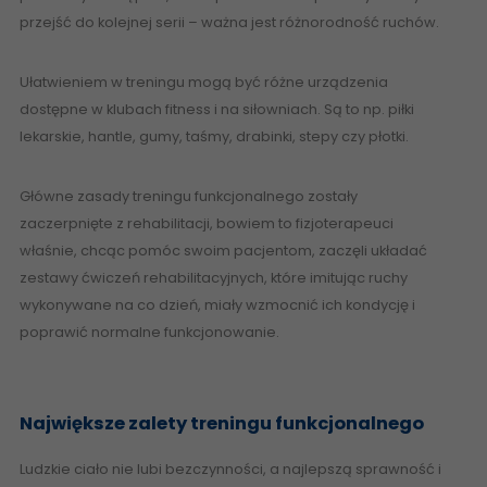
przejść do kolejnej serii – ważna jest różnorodność ruchów.
Ułatwieniem w treningu mogą być różne urządzenia
dostępne w klubach fitness i na siłowniach. Są to np. piłki
lekarskie, hantle, gumy, taśmy, drabinki, stepy czy płotki.
Główne zasady treningu funkcjonalnego zostały
zaczerpnięte z rehabilitacji, bowiem to fizjoterapeuci
właśnie, chcąc pomóc swoim pacjentom, zaczęli układać
zestawy ćwiczeń rehabilitacyjnych, które imitując ruchy
wykonywane na co dzień, miały wzmocnić ich kondycję i
poprawić normalne funkcjonowanie.
Największe zalety treningu funkcjonalnego
Ludzkie ciało nie lubi bezczynności, a najlepszą sprawność i