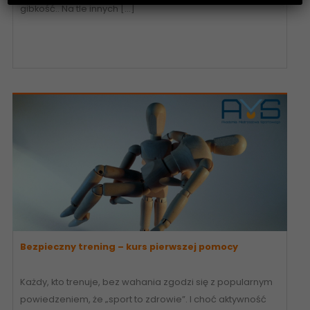
gibkość.. Na tle innych […]
Bezpieczny trening – kurs pierwszej pomocy
Każdy, kto trenuje, bez wahania zgodzi się z popularnym
powiedzeniem, że „sport to zdrowie”. I choć aktywność